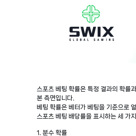
스포츠 베팅 확률은 특정 결과의 확률과
본 측면입니다.
베팅 확률은 베터가 베팅을 기준으로 얼
스포츠 베팅 배당률을 표시하는 세 가지
1. 분수 확률