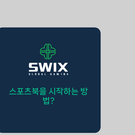
스포츠북을 시작하는 방
법?