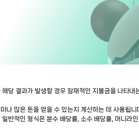
 해당 결과가 발생할 경우 잠재적인 지불금을 나타내
마나 많은 돈을 얻을 수 있는지 계산하는 데 사용됩니
 일반적인 형식은 분수 배당률, 소수 배당률, 머니라