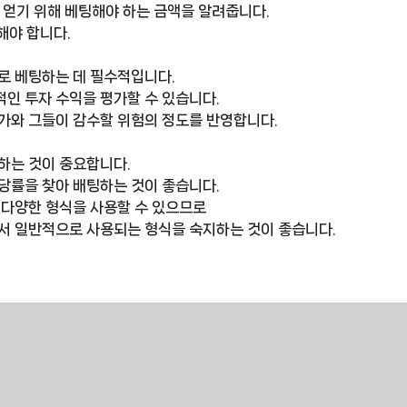
익을 얻기 위해 베팅해야 하는 금액을 알려줍니다.
해야 합니다.
로 베팅하는 데 필수적입니다.
인 투자 수익을 평가할 수 있습니다.
가와 그들이 감수할 위험의 정도를 반영합니다.
하는 것이 중요합니다.
당률을 찾아 배팅하는 것이 좋습니다.
 다양한 형식을 사용할 수 있으므로
서 일반적으로 사용되는 형식을 숙지하는 것이 좋습니다.