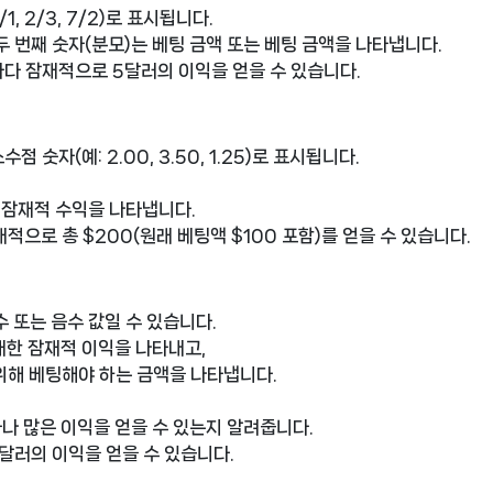
, 2/3, 7/2)로 표시됩니다.
 두 번째 숫자(분모)는 베팅 금액 또는 베팅 금액을 나타냅니다.
때마다 잠재적으로 5달러의 이익을 얻을 수 있습니다.
숫자(예: 2.00, 3.50, 1.25)로 표시됩니다.
총 잠재적 수익을 나타냅니다.
재적으로 총 $200(원래 베팅액 $100 포함)를 얻을 수 있습니다.
 또는 음수 값일 수 있습니다.
 대한 잠재적 이익을 나타내고,
기 위해 베팅해야 하는 금액을 나타냅니다.
얼마나 많은 이익을 얻을 수 있는지 알려줍니다.
0달러의 이익을 얻을 수 있습니다.