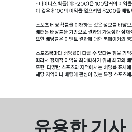
- 마이너스 확률(예: -200)은 100달러의 이
이 경우 $100의 이익을 얻으려면 $200를 베팅
스포츠 베팅 확률을 이해하는 것은 정보를 바탕으
베터는 배당률을 기반으로 결과의 가능성과 잠재적
또한 배당률은 이벤트 결과에 대한 북메이커의 평
스포츠북마다 배당률이 다를 수 있다는 점을 기억
따라서 잠재적 이익을 최대화하기 위해 최고의 배
또한, 다양한 스포츠와 지역에서는 배당률 표시에
해당 지역이나 베팅에 관심이 있는 특정 스포츠에
유용한 기사