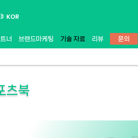
KOR
파트너
브랜드마케팅
기술 자료
리뷰
문의
스포츠북