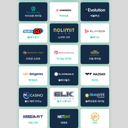
마이크로 게이밍
하바네로
에볼루션
플레이엔고
노리밋 시티
플레이슨
드라군 소프트
빅 타임 게이밍
드림 게이밍
벳게임즈
플레이펄즈
와즈단
월드 매치 카지노
엘크 스튜디오
블루프린트 게이밍
게임 아트
넷엔트
보타